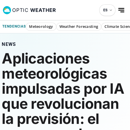
OPTIC
WEATHER
ES
Meteorology
Weather Forecasting
Climate Scien
TENDENCIAS
NEWS
Aplicaciones
meteorológicas
impulsadas por IA
que revolucionan
la previsión: el