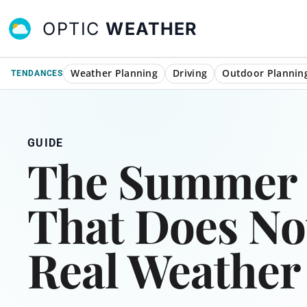
OPTIC
WEATHER
Weather Planning
Driving
Outdoor Plannin
TENDANCES
GUIDE
The Summer P
That Does Not
Real Weather