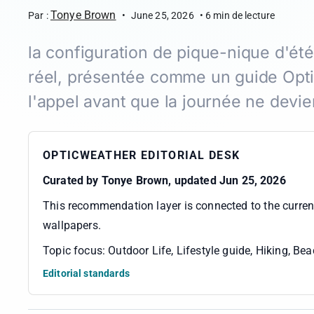
Tonye Brown
Par :
•
June 25, 2026
•
6
min de lecture
la configuration de pique-nique d'ét
réel, présentée comme un guide Opt
l'appel avant que la journée ne devi
OPTICWEATHER EDITORIAL DESK
Curated by
Tonye Brown
, updated Jun 25, 2026
This recommendation layer is connected to the curre
wallpapers
.
Topic focus:
Outdoor Life, Lifestyle guide, Hiking, B
Editorial standards