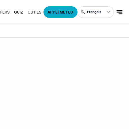
PERS
QUIZ
OUTILS
APPLI MÉTÉO
Français