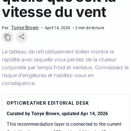
vitesse du vent
Tonye Brown
Par :
•
April 14, 2026
•
2
min de lecture
Le tableau de refroidissement éolien montre la
rapidité avec laquelle vous perdez de la chaleur
corporelle par temps froid et venteux. Connaissez le
risque d’engelures et habillez-vous en
conséquence.
OPTICWEATHER EDITORIAL DESK
Curated by
Tonye Brown
, updated Apr 14, 2026
This recommendation layer is connected to the current