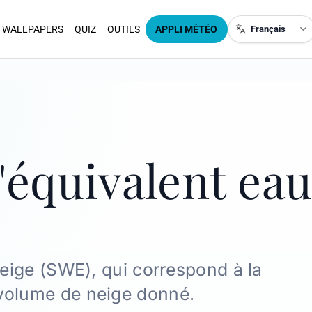
WALLPAPERS
QUIZ
OUTILS
APPLI MÉTÉO
Français
'équivalent ea
neige (SWE), qui correspond à la
volume de neige donné.