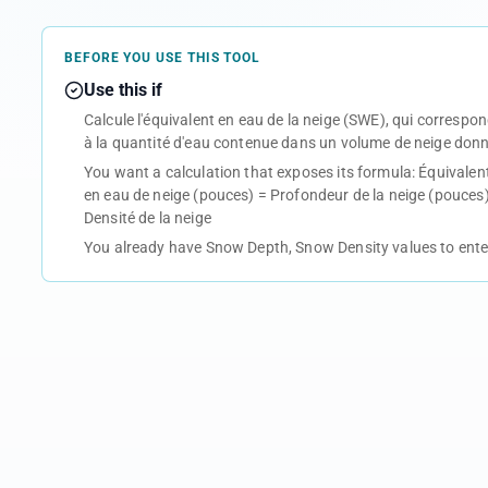
BEFORE YOU USE THIS TOOL
Use this if
Calcule l'équivalent en eau de la neige (SWE), qui correspo
à la quantité d'eau contenue dans un volume de neige donn
You want a calculation that exposes its formula: Équivalen
en eau de neige (pouces) = Profondeur de la neige (pouces)
Densité de la neige
You already have Snow Depth, Snow Density values to ente