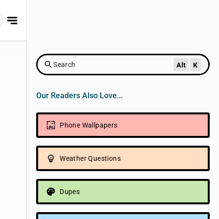
Search
Alt
K
Our Readers Also Love...
u
Phone Wallpapers
Weather Questions
Dupes