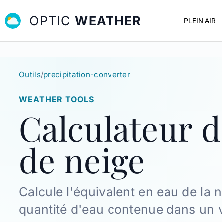
OPTIC
WEATHER
PLEIN AIR
Outils
/
precipitation-converter
WEATHER TOOLS
Calculateur d
de neige
Calcule l'équivalent en eau de la 
quantité d'eau contenue dans un 