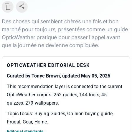
Des choses qui semblent chères une fois et bon
marché pour toujours, présentées comme un guide
OpticWeather pratique pour passer l'appel avant
que la journée ne devienne compliquée.
OPTICWEATHER EDITORIAL DESK
Curated by
Tonye Brown
, updated May 05, 2026
This recommendation layer is connected to the current
OpticWeather corpus:
252 guides, 144 tools, 45
quizzes, 279 wallpapers
.
Topic focus:
Buying Guides, Opinion buying guide,
Frugal, Gear, Home
.
Editorial standards